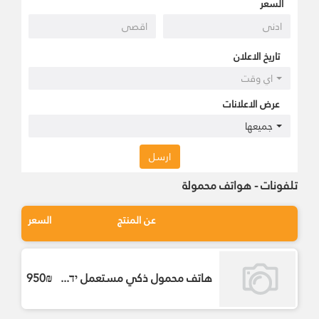
السعر
تاريخ الاعلان
اي وقت
عرض الاعلانات
جميعها
ارسل
تلفونات - هواتف محمولة
عن المنتج
السعر
هاتف محمول ذكي مستعمل יד...
950₪