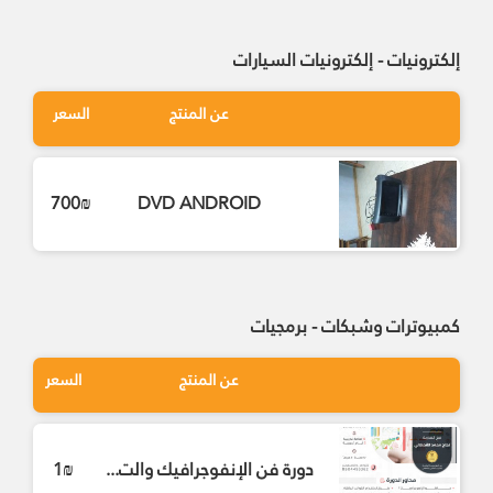
إلكترونيات - إلكترونيات السيارات
عن المنتج
السعر
700₪
DVD ANDROID
كمبيوترات وشبكات - برمجيات
عن المنتج
السعر
دورة فن الإنفوجرافيك والت...
1₪