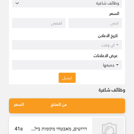
السعر
تاريخ الاعلان
اي وقت
عرض الاعلانات
جميعها
ارسل
وظائف شاغرة
عن المنتج
السعر
דרושים, מאבטחי מקומות ביל...
41₪